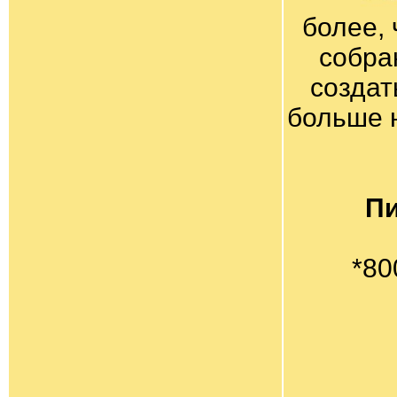
более, 
собра
создат
больше 
Пи
*80