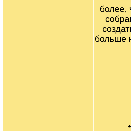
более, 
собра
создат
больше 