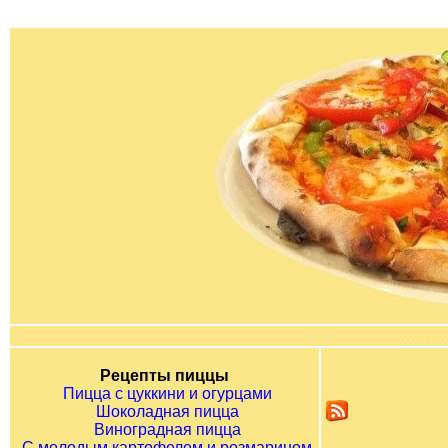
Рецепты пиццы
Пицца с цуккини и огурцами
Шоколадная пицца
Виноградная пицца
С молодым картофелем и розмарином