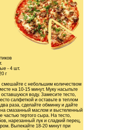
мтиков
.
е - 4 шт.
20 г
и смешайте с небольшим количеством
месте на 10-15 минут. Муку насыпьте
и оставшуюся воду. Замесите тесто,
есто салфеткой и оставьте в теплом
 два раза, сделайте обминку и дайте
те на смазанный маслом и выстеленный
 частью тертого сыра. На тесто,
ов, нарезанный лук и сладкий перец,
ом. Выпекайте 18-20 минут при