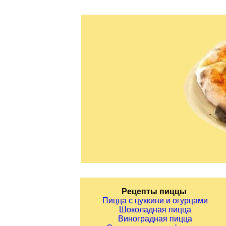
Рецепты пиццы
Пицца с цуккини и огурцами
Шоколадная пицца
Виноградная пицца