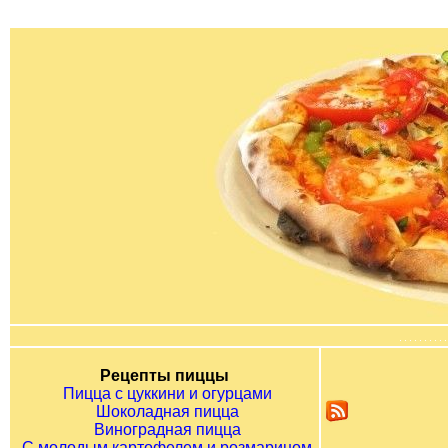
Рецепты пиццы
Пицца с цуккини и огурцами
Шоколадная пицца
Виноградная пицца
С молодым картофелем и розмарином