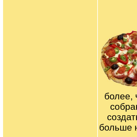
более, 
собра
создат
больше 