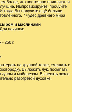
тем более, что постоянно появляются
 лучшие. Импровизируйте, пробуйте
. И тогда Вы получите ещё больше
отовленного.
7 чудес древнего мира
 сыром и маслинами
Для начинки:
- 250 г,
.
натереть на крупной терке, смешать с
сковородку. Выложить лук, посыпать
тчупом и майонезом. Выпекать около
тельно разогретой духовке.