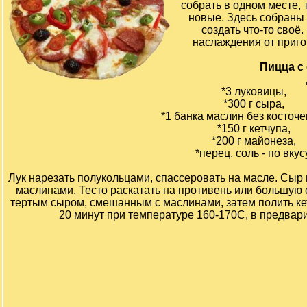
собрать в одном месте, 
новые. Здесь собраны
создать что-то своё
наслаждения от приг
Пицца с
*3 луковицы,
*300 г сыра,
*1 банка маслин без косточек 
*150 г кетчупа,
*200 г майонеза,
*перец, соль - по вкусу
Лук нарезать полукольцами, спассеровать на масле. Сыр 
маслинами. Тесто раскатать на противень или большую 
тертым сыром, смешанным с маслинами, затем полить ке
20 минут при температуре 160-170С, в предвари