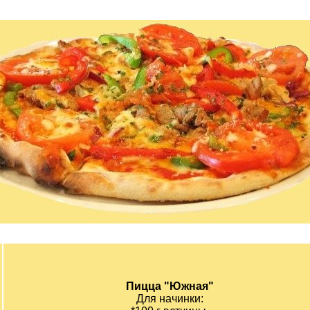
Пицца "Южная"
Для начинки: