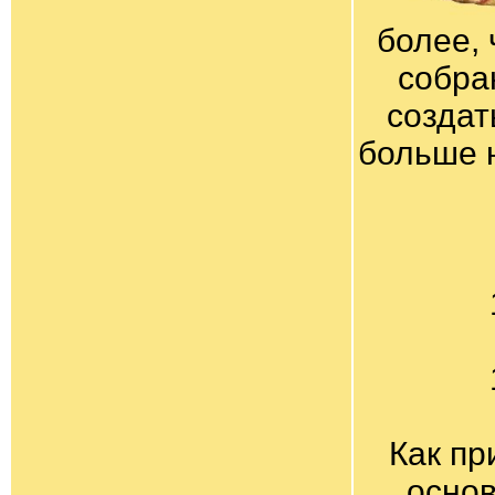
более, 
собра
создат
больше 
Как пр
основ