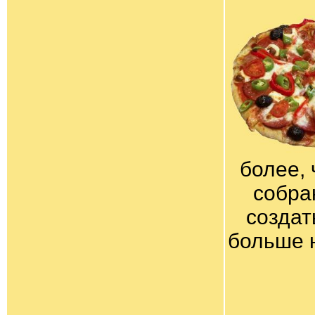
более, 
собра
создат
больше 