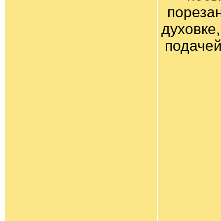
пореза
духовке,
подачей