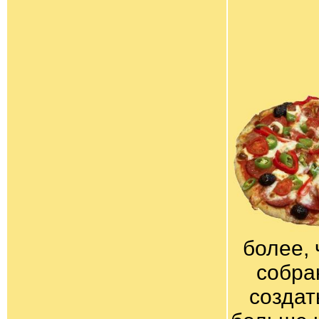
более, 
собра
создат