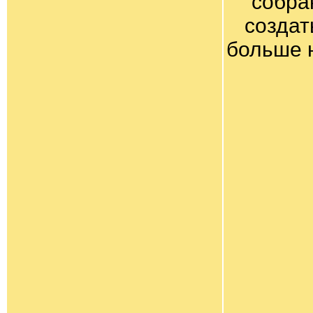
собра
создат
больше 