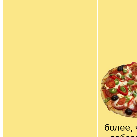
более, 