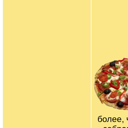
более, 