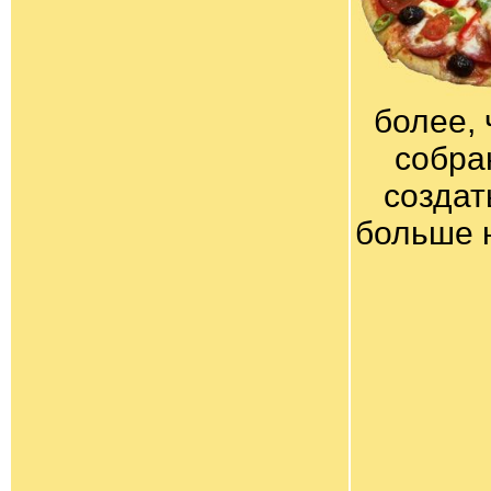
более, 
собра
создат
больше 