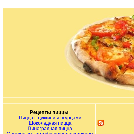
Рецепты пиццы
Пицца с цуккини и огурцами
Шоколадная пицца
Виноградная пицца
С молодым картофелем и розмарином