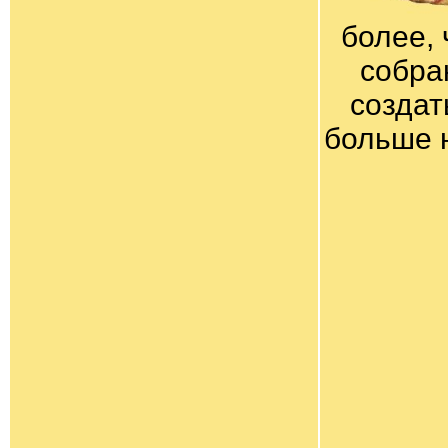
более, 
собра
создат
больше 