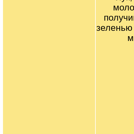
моло
получи
зеленью 
м